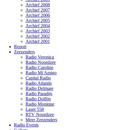
Archief 2008
Archief 2007
Archief 2006
Archief 2005
Archief 2004
Archief 2003
Archief 2002
Archief 2001
Report
Zeezenders
Radio Veronica
Radio Noordzee
Radio Caroline
Radio Mi Amigo
Capital Radio
Radio Atlantis
Radio Delmare
Radio Paradijs
Radio Dolfijn
Radio Monique
Laser 558
RTV Noordzee
Meer Zeezenders
Radio Events