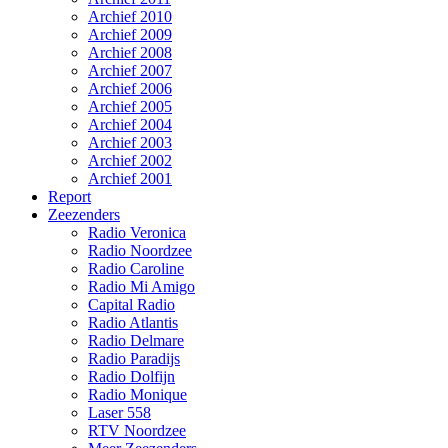
Archief 2010
Archief 2009
Archief 2008
Archief 2007
Archief 2006
Archief 2005
Archief 2004
Archief 2003
Archief 2002
Archief 2001
Report
Zeezenders
Radio Veronica
Radio Noordzee
Radio Caroline
Radio Mi Amigo
Capital Radio
Radio Atlantis
Radio Delmare
Radio Paradijs
Radio Dolfijn
Radio Monique
Laser 558
RTV Noordzee