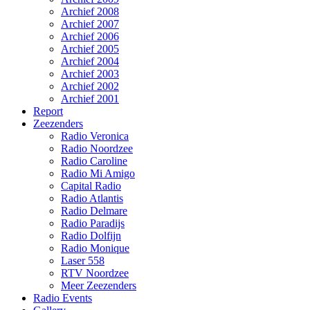
Archief 2008
Archief 2007
Archief 2006
Archief 2005
Archief 2004
Archief 2003
Archief 2002
Archief 2001
Report
Zeezenders
Radio Veronica
Radio Noordzee
Radio Caroline
Radio Mi Amigo
Capital Radio
Radio Atlantis
Radio Delmare
Radio Paradijs
Radio Dolfijn
Radio Monique
Laser 558
RTV Noordzee
Meer Zeezenders
Radio Events