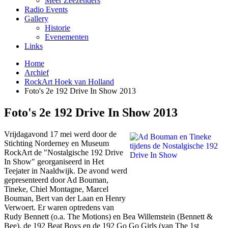
Meer Zeezenders
Radio Events
Gallery
Historie
Evenementen
Links
Home
Archief
RockArt Hoek van Holland
Foto's 2e 192 Drive In Show 2013
Foto's 2e 192 Drive In Show 2013
Vrijdagavond 17 mei werd door de
Stichting Norderney en Museum
RockArt de "Nostalgische 192 Drive
In Show" georganiseerd in Het
Teejater in Naaldwijk. De avond werd
gepresenteerd door Ad Bouman,
Tineke, Chiel Montagne, Marcel
Bouman, Bert van der Laan en Henry
Verwoert. Er waren optredens van
Rudy Bennett (o.a. The Motions) en Bea Willemstein (Bennett &
Bee), de 192 Beat Boys en de 192 Go Go Girls (van The 1st