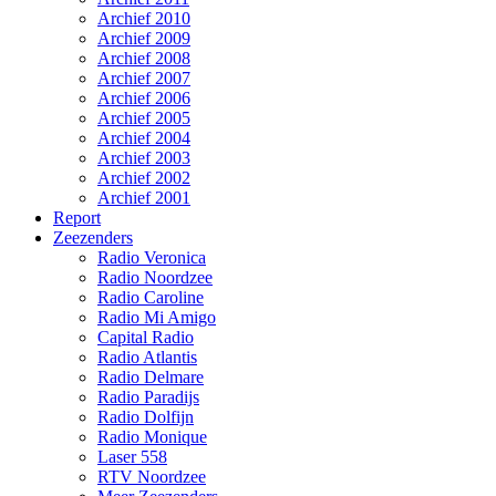
Archief 2010
Archief 2009
Archief 2008
Archief 2007
Archief 2006
Archief 2005
Archief 2004
Archief 2003
Archief 2002
Archief 2001
Report
Zeezenders
Radio Veronica
Radio Noordzee
Radio Caroline
Radio Mi Amigo
Capital Radio
Radio Atlantis
Radio Delmare
Radio Paradijs
Radio Dolfijn
Radio Monique
Laser 558
RTV Noordzee