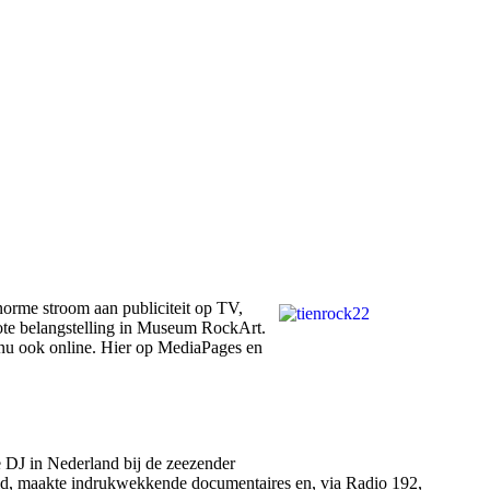
norme stroom aan publiciteit op TV,
rote belangstelling in Museum RockArt.
 nu ook online. Hier op MediaPages en
e DJ in Nederland bij de zeezender
fold, maakte indrukwekkende documentaires en, via Radio 192,