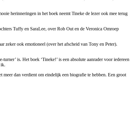
mooie herinneringen in het boek neemt Tineke de lezer ook mee terug
ee dochters Tuffy en SaraLee, over Rob Out en de Veronica Omroep
aar zeker ook emotioneel (over het afscheid van Tony en Peter).
turner’ is. Het boek ‘Tineke!’ is een absolute aanrader voor iedereen
ik.
meer dan verdient om eindelijk een biografie te hebben. Een groot