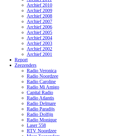
Archief 2010
Archief 2009
Archief 2008
Archief 2007
Archief 2006
Archief 2005
Archief 2004
Archief 2003
Archief 2002
Archief 2001
Report
Zeezenders
Radio Veronica
Radio Noordzee
Radio Caroline
Radio Mi Amigo
Capital Radio
Radio Atlantis
Radio Delmare
Radio Paradijs
Radio Dolfijn
Radio Monique
Laser 558
RTV Noordzee