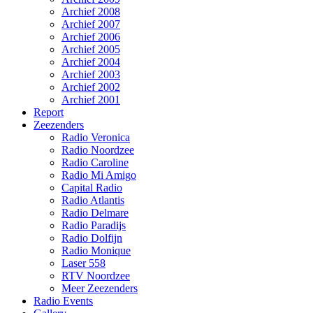
Archief 2008
Archief 2007
Archief 2006
Archief 2005
Archief 2004
Archief 2003
Archief 2002
Archief 2001
Report
Zeezenders
Radio Veronica
Radio Noordzee
Radio Caroline
Radio Mi Amigo
Capital Radio
Radio Atlantis
Radio Delmare
Radio Paradijs
Radio Dolfijn
Radio Monique
Laser 558
RTV Noordzee
Meer Zeezenders
Radio Events