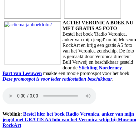
ACTIE! VERONICA BOEK NU
MET GRATIS A5 FOTO
Bestel het boek 'Radio Veronica,
anker van mijn jeugd' nu bij Museum
RockArt en krijg een gratis A5 foto
van het Veronica zendschip. De foto
is gemaakt door Veronica directeur
Bull Verweij en beschikbaar gesteld
door de
Stichting Norderney
.
Bart van Leeuwen
maakte een mooie promospot voor het boek.
Deze promospot is voor ieder radiostation beschikbaar
.
Weblink:
Bestel hier het boek Radio Veronica, anker van mijn
jeugd met GRATIS A5 foto van het Veronica schip bij Museum
RockArt