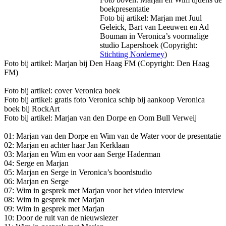
boekpresentatie
Foto bij artikel: Marjan met Juul
Geleick, Bart van Leeuwen en Ad
Bouman in Veronica’s voormalige
studio Lapershoek (Copyright:
Stichting Norderney
)
Foto bij artikel: Marjan bij Den Haag FM (Copyright: Den Haag
FM)
Foto bij artikel: cover Veronica boek
Foto bij artikel: gratis foto Veronica schip bij aankoop Veronica
boek bij RockArt
Foto bij artikel: Marjan van den Dorpe en Oom Bull Verweij
01: Marjan van den Dorpe en Wim van de Water voor de presentatie
02: Marjan en achter haar Jan Kerklaan
03: Marjan en Wim en voor aan Serge Haderman
04: Serge en Marjan
05: Marjan en Serge in Veronica’s boordstudio
06: Marjan en Serge
07: Wim in gesprek met Marjan voor het video interview
08: Wim in gesprek met Marjan
09: Wim in gesprek met Marjan
10: Door de ruit van de nieuwslezer