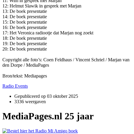
11: Wim in gesprek met Marjan
12: Helmut Slawik in gesprek met Marjan
13: De boek presentatie
14: De boek presentatie
15: De boek presentatie
16: De boek presentatie
17: Het Veronica radiootje dat Marjan nog zoekt
18: De boek presentatie
19: De boek presentatie
20: De boek presentatie
Copyright alle foto’s: Coen Feldhaus / Vincent Schriel / Marjan van
den Dorpe / MediaPages
Bron/tekst: Mediapages
Radio Events
Gepubliceerd op
03 oktober 2025
3336 weergaven
MediaPages.nl 25 jaar