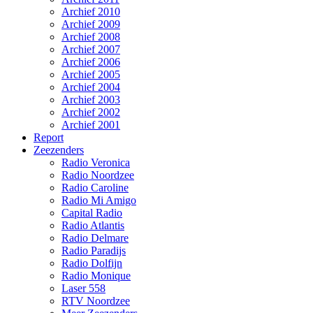
Archief 2010
Archief 2009
Archief 2008
Archief 2007
Archief 2006
Archief 2005
Archief 2004
Archief 2003
Archief 2002
Archief 2001
Report
Zeezenders
Radio Veronica
Radio Noordzee
Radio Caroline
Radio Mi Amigo
Capital Radio
Radio Atlantis
Radio Delmare
Radio Paradijs
Radio Dolfijn
Radio Monique
Laser 558
RTV Noordzee