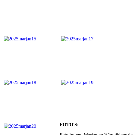
FOTO'S:
Foto boven: Marjan en Wim tijdens de