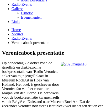
Meer Zeezenders
Radio Events
Gallery
Historie
Evenementen
Links
Home
Nieuws
Radio Events
Veronicaboek presentatie
Veronicaboek presentatie
Op donderdag 2 oktober vond de
gezellige en drukbezochte
boekpresentatie van ‘Radio Veronica,
anker van mijn jeugd’ plaats in
Museum RockArt in Hoek van
Holland. Het boek is geschreven door
Veronica fan van het eerste uur
Marjan van den Dorpe. De bezoekers
voor de boekpresentatie kwamen zelfs
vanuit België en Duitsland naar Museum RockArt. Dat de
zeezender Veronica nog steeds leeft bleek wel uit het feit dat op een