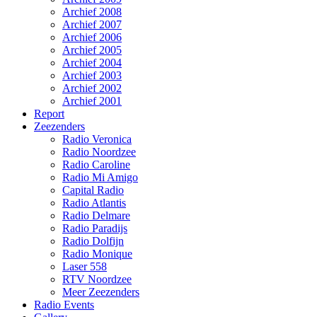
Archief 2008
Archief 2007
Archief 2006
Archief 2005
Archief 2004
Archief 2003
Archief 2002
Archief 2001
Report
Zeezenders
Radio Veronica
Radio Noordzee
Radio Caroline
Radio Mi Amigo
Capital Radio
Radio Atlantis
Radio Delmare
Radio Paradijs
Radio Dolfijn
Radio Monique
Laser 558
RTV Noordzee
Meer Zeezenders
Radio Events