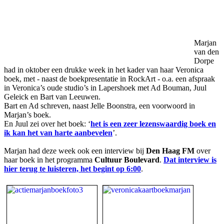
Marjan
van den
Dorpe
had in oktober een drukke week in het kader van haar Veronica
boek, met - naast de boekpresentatie in RockArt - o.a. een afspraak
in Veronica’s oude studio’s in Lapershoek met Ad Bouman, Juul
Geleick en Bart van Leeuwen.
Bart en Ad schreven, naast Jelle Boonstra, een voorwoord in
Marjan’s boek.
En Juul zei over het boek: ‘
het is een zeer lezenswaardig boek en
ik kan het van harte aanbevelen
’.
Marjan had deze week ook een interview bij
Den Haag FM
over
haar boek in het programma
Cultuur Boulevard
.
Dat interview is
hier terug te luisteren, het begint op 6:00
.