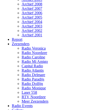
Archief 2008
Archief 2007
Archief 2006
Archief 2005
Archief 2004
Archief 2003
Archief 2002
Archief 2001
Report
Zeezenders
Radio Veronica
Radio Noordzee
Radio Caroline
Radio Mi Amigo
Capital Radio
Radio Atlantis
Radio Delmare
Radio Paradijs
Radio Dolfijn
Radio Monique
Laser 558
RTV Noordzee
Meer Zeezenders
Radio Events