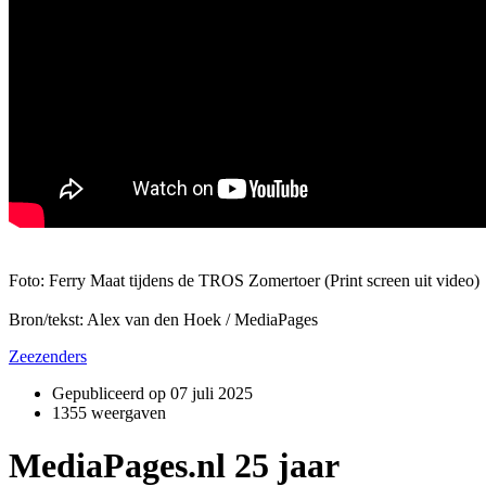
Foto: Ferry Maat tijdens de TROS Zomertoer (Print screen uit video)
Bron/tekst: Alex van den Hoek / MediaPages
Zeezenders
Gepubliceerd op
07 juli 2025
1355 weergaven
MediaPages.nl 25 jaar