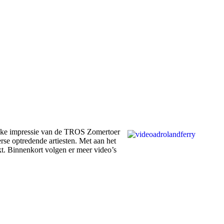
euke impressie van de TROS Zomertoer
se optredende artiesten. Met aan het
t. Binnenkort volgen er meer video’s