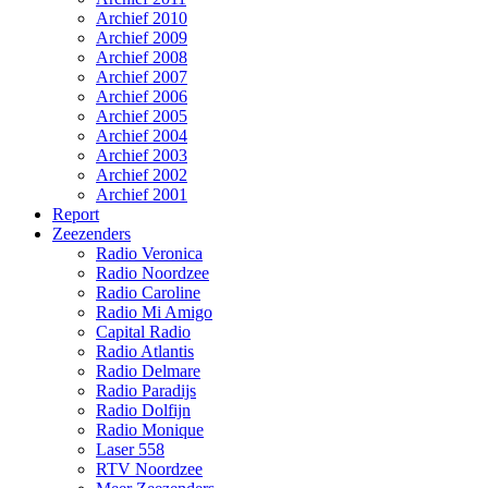
Archief 2010
Archief 2009
Archief 2008
Archief 2007
Archief 2006
Archief 2005
Archief 2004
Archief 2003
Archief 2002
Archief 2001
Report
Zeezenders
Radio Veronica
Radio Noordzee
Radio Caroline
Radio Mi Amigo
Capital Radio
Radio Atlantis
Radio Delmare
Radio Paradijs
Radio Dolfijn
Radio Monique
Laser 558
RTV Noordzee