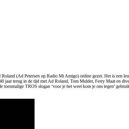
Ad Roland (Ad Petersen op Radio Mi Amigo) online gezet. Het is een l
0 jaar terug in de tijd met Ad Roland, Tom Mulder, Ferry Maat en diver
e toenmalige TROS slogan ‘voor je het weet kom je ons tegen’ gebruik