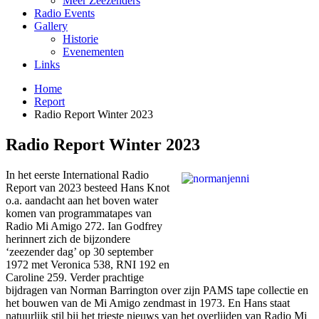
Meer Zeezenders
Radio Events
Gallery
Historie
Evenementen
Links
Home
Report
Radio Report Winter 2023
Radio Report Winter 2023
In het eerste International Radio
Report van 2023 besteed Hans Knot
o.a. aandacht aan het boven water
komen van programmatapes van
Radio Mi Amigo 272. Ian Godfrey
herinnert zich de bijzondere
‘zeezender dag’ op 30 september
1972 met Veronica 538, RNI 192 en
Caroline 259. Verder prachtige
bijdragen van Norman Barrington over zijn PAMS tape collectie en
het bouwen van de Mi Amigo zendmast in 1973. En Hans staat
natuurlijk stil bij het trieste nieuws van het overlijden van Radio Mi