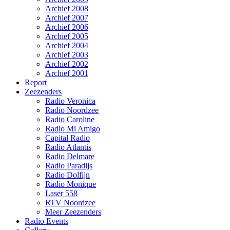
Archief 2008
Archief 2007
Archief 2006
Archief 2005
Archief 2004
Archief 2003
Archief 2002
Archief 2001
Report
Zeezenders
Radio Veronica
Radio Noordzee
Radio Caroline
Radio Mi Amigo
Capital Radio
Radio Atlantis
Radio Delmare
Radio Paradijs
Radio Dolfijn
Radio Monique
Laser 558
RTV Noordzee
Meer Zeezenders
Radio Events