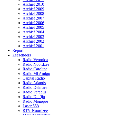
Archief 2010
Archief 2009
Archief 2008
Archief 2007
Archief 2006
Archief 2005
Archief 2004
Archief 2003
Archief 2002
Archief 2001
Report
Zeezenders
Radio Veronica
Radio Noordzee
Radio Caroline
Radio Mi Amigo
Capital Radio
Radio Atlantis
Radio Delmare
Radio Paradijs
Radio Dolfijn
Radio Monique
Laser 558
RTV Noordzee