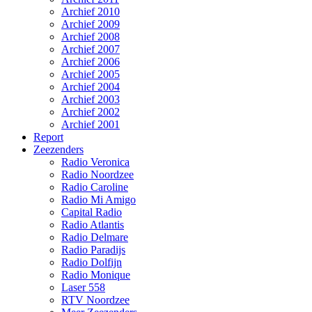
Archief 2010
Archief 2009
Archief 2008
Archief 2007
Archief 2006
Archief 2005
Archief 2004
Archief 2003
Archief 2002
Archief 2001
Report
Zeezenders
Radio Veronica
Radio Noordzee
Radio Caroline
Radio Mi Amigo
Capital Radio
Radio Atlantis
Radio Delmare
Radio Paradijs
Radio Dolfijn
Radio Monique
Laser 558
RTV Noordzee