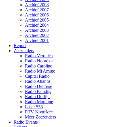
Archief 2008
Archief 2007
Archief 2006
Archief 2005
Archief 2004
Archief 2003
Archief 2002
Archief 2001
Report
Zeezenders
Radio Veronica
Radio Noordzee
Radio Caroline
Radio Mi Amigo
Capital Radio
Radio Atlantis
Radio Delmare
Radio Paradijs
Radio Dolfijn
Radio Monique
Laser 558
RTV Noordzee
Meer Zeezenders
Radio Events