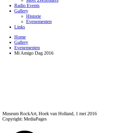
Meer Zeezenders
Radio Events
Gallery
Historie
Evenementen
Links
Home
Gallery
Evenementen
Mi Amigo Dag 2016
Museum RockArt, Hoek van Holland, 1 mei 2016
Copyright: MediaPages