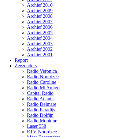
Archief 2010
Archief 2009
Archief 2008
Archief 2007
Archief 2006
Archief 2005
Archief 2004
Archief 2003
Archief 2002
Archief 2001
Report
Zeezenders
Radio Veronica
Radio Noordzee
Radio Caroline
Radio Mi Amigo
Capital Radio
Radio Atlantis
Radio Delmare
Radio Paradijs
Radio Dolfijn
Radio Monique
Laser 558
RTV Noordzee