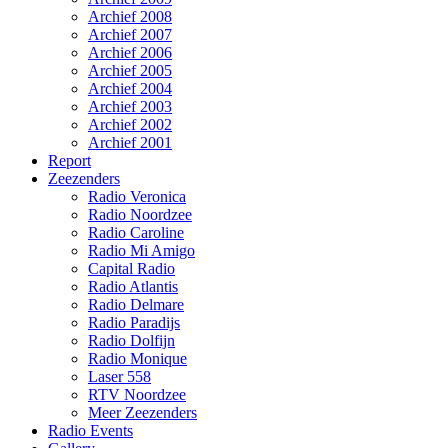
Archief 2008
Archief 2007
Archief 2006
Archief 2005
Archief 2004
Archief 2003
Archief 2002
Archief 2001
Report
Zeezenders
Radio Veronica
Radio Noordzee
Radio Caroline
Radio Mi Amigo
Capital Radio
Radio Atlantis
Radio Delmare
Radio Paradijs
Radio Dolfijn
Radio Monique
Laser 558
RTV Noordzee
Meer Zeezenders
Radio Events