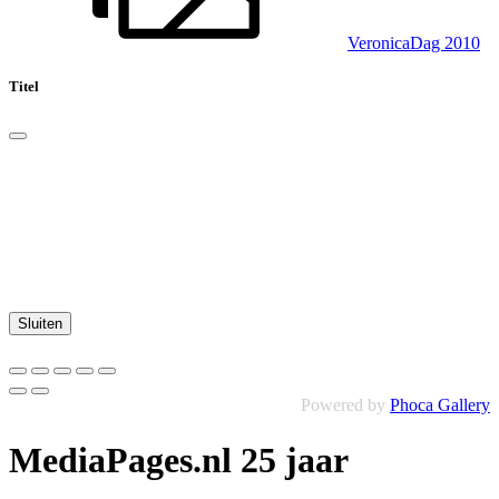
VeronicaDag 2010
Titel
Sluiten
Powered by
Phoca Gallery
MediaPages.nl 25 jaar