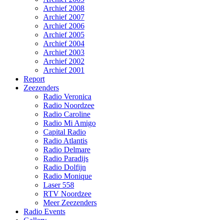
Archief 2008
Archief 2007
Archief 2006
Archief 2005
Archief 2004
Archief 2003
Archief 2002
Archief 2001
Report
Zeezenders
Radio Veronica
Radio Noordzee
Radio Caroline
Radio Mi Amigo
Capital Radio
Radio Atlantis
Radio Delmare
Radio Paradijs
Radio Dolfijn
Radio Monique
Laser 558
RTV Noordzee
Meer Zeezenders
Radio Events