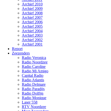
Archief 2010
Archief 2009
Archief 2008
Archief 2007
Archief 2006
Archief 2005
Archief 2004
Archief 2003
Archief 2002
Archief 2001
Report
Zeezenders
Radio Veronica
Radio Noordzee
Radio Caroline
Radio Mi Amigo
Capital Radio
Radio Atlantis
Radio Delmare
Radio Paradijs
Radio Dolfijn
Radio Monique
Laser 558
RTV Noordzee