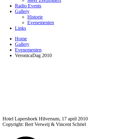
Meer Zeezenders
Radio Events
Gallery
Historie
Evenementen
Links
Home
Gallery
Evenementen
VeronicaDag 2010
Hotel Lapershoek Hilversum, 17 april 2010
Copyright: Bert Verweij & Vincent Schriel