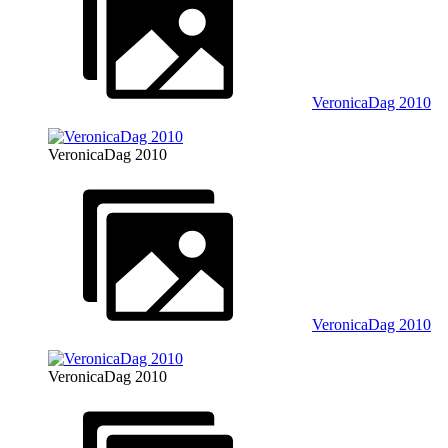
VeronicaDag 2010
VeronicaDag 2010
VeronicaDag 2010
VeronicaDag 2010